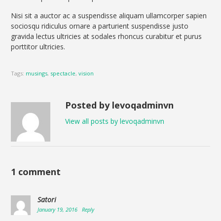
Nisi sit a auctor ac a suspendisse aliquam ullamcorper sapien
sociosqu ridiculus ornare a parturient suspendisse justo
gravida lectus ultricies at sodales rhoncus curabitur et purus
porttitor ultricies.
Tags:
musings
,
spectacle
,
vision
Posted by levoqadminvn
View all posts by levoqadminvn
1 comment
Satori
January 19, 2016
Reply