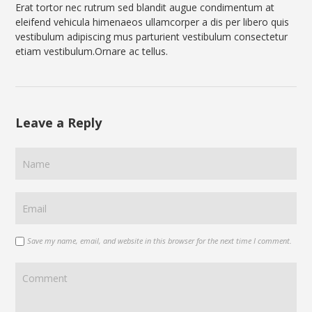
Erat tortor nec rutrum sed blandit augue condimentum at
eleifend vehicula himenaeos ullamcorper a dis per libero quis
vestibulum adipiscing mus parturient vestibulum consectetur
etiam vestibulum.Ornare ac tellus.
Leave a Reply
Save my name, email, and website in this browser for the next time I comment.